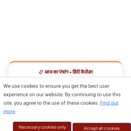
📿 आज का पंचांग • हिंदी कैलेंडर
सभी व्रत, त्योहार, शुभ मुहूर्त और राशिफल एक ही ऐप में देखें।
We use cookies to ensure you get the best user
experience on our website. By continuing to use this
📅 हिंदी कैलेंडर ऐप डाउनलोड करें
site, you agree to the use of these cookies.
Find out
more
Necessary cookies only
Accept all cookies