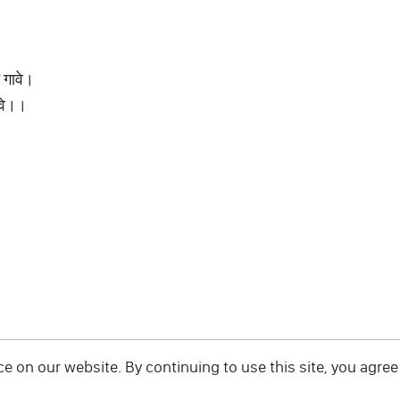
।
 गावे।
ावे।।
 on our website. By continuing to use this site, you agree 