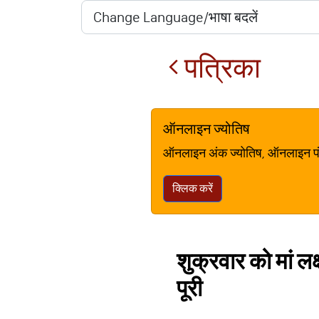
पत्रिका
ऑनलाइन ज्योतिष
ऑनलाइन अंक ज्योतिष, ऑनलाइन पंचां
क्लिक करें
शुक्रवार को मां ल
पूरी