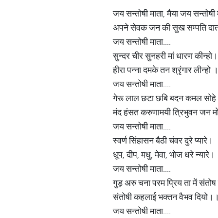
जय सन्तोषी माता, मैया जय सन्तोषी
अपने सेवक जन की सुख सम्पति दा
जय सन्तोषी माता....
सुन्दर चीर सुनहरी मां धारण कीन्हो।
हीरा पन्ना दमके तन श्रृंगार लीन्हो
जय सन्तोषी माता....
गेरू लाल छटा छबि बदन कमल सोह
मंद हंसत करुणामयी त्रिभुवन जन म
जय सन्तोषी माता....
स्वर्ण सिंहासन बैठी चंवर दुरे प्यारे।
धूप, दीप, मधु, मेवा, भोज धरे न्यारे।
जय सन्तोषी माता....
गुड़ अरु चना परम प्रिय ता में संतो
संतोषी कहलाई भक्तन वैभव दियो।
जय सन्तोषी माता....