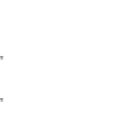
ता
ता