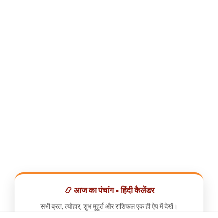
📿 आज का पंचांग • हिंदी कैलेंडर
सभी व्रत, त्योहार, शुभ मुहूर्त और राशिफल एक ही ऐप में देखें।