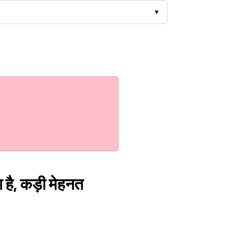
ै, कड़ी मेहनत