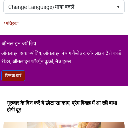
पत्रिका
ऑनलाइन ज्योतिष
ऑनलाइन अंक ज्योतिष, ऑनलाइन पंचांग कैलेंडर, ऑनलाइन टैरो कार्ड
रीडर, ऑनलाइन फॉर्च्यून कुकी, मैच टूल्स
क्लिक करें
गुरुवार के दिन करें ये छोटा सा काम, प्रेम विवाह में आ रही बाधा
होगी दूर