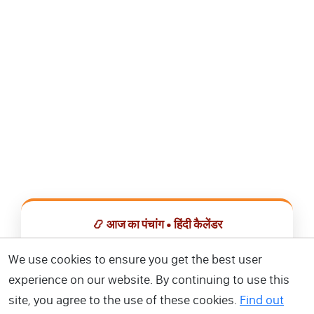
📿 आज का पंचांग • हिंदी कैलेंडर
सभी व्रत, त्योहार, शुभ मुहूर्त और राशिफल एक ही ऐप में देखें।
We use cookies to ensure you get the best user
experience on our website. By continuing to use this
📅 हिंदी कैलेंडर ऐप डाउनलोड करें
site, you agree to the use of these cookies.
Find out