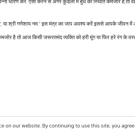
 पन्ना धारण करें. ऐसा करने से अगर कुंडली में बुध की स्थिति कमजोर है,तो
’, या श्री गणेशाय नम:’ इस मंत्र का जाप अवश्य करें.इससे आपके जीवन में आ
मजोर है तो आज किसी जरूरतमंद व्यक्ति को हरी मूंग या फिर हरे रंग के वस
 on our website. By continuing to use this site, you agree 