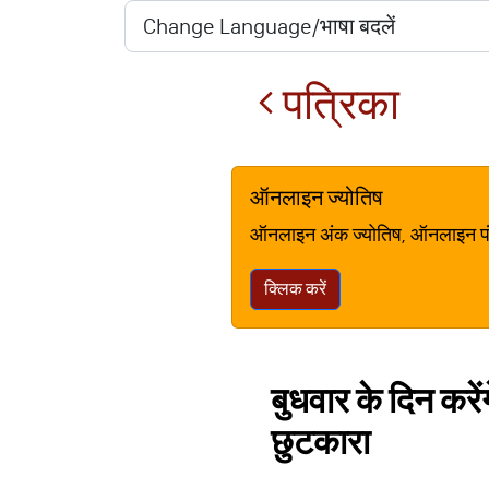
पत्रिका
ऑनलाइन ज्योतिष
ऑनलाइन अंक ज्योतिष, ऑनलाइन पंचां
क्लिक करें
बुधवार के दिन करे
छुटकारा