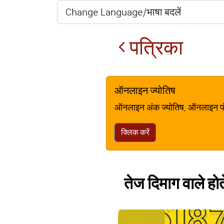
पत्रिका
ऑनलाइन ज्योतिष
ऑनलाइन अंक ज्योतिष, ऑनलाइन पंचां
क्लिक करें
तेज दिमाग वाले होत