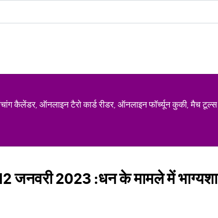
ग कैलेंडर, ऑनलाइन टैरो कार्ड रीडर, ऑनलाइन फॉर्च्यून कुकी, मैच टूल्स
जनवरी 2023 :धन के मामले में भाग्यशाली 