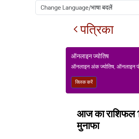
पत्रिका
ऑनलाइन ज्योतिष
ऑनलाइन अंक ज्योतिष, ऑनलाइन पंचां
क्लिक करें
आज का राशिफल 12 
मुनाफा