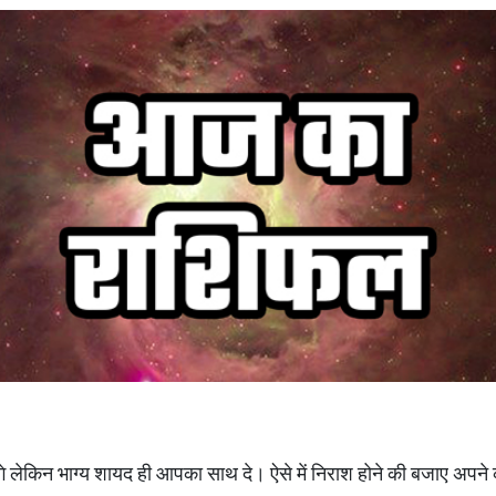
े लेकिन भाग्य शायद ही आपका साथ दे। ऐसे में निराश होने की बजाए अपने का