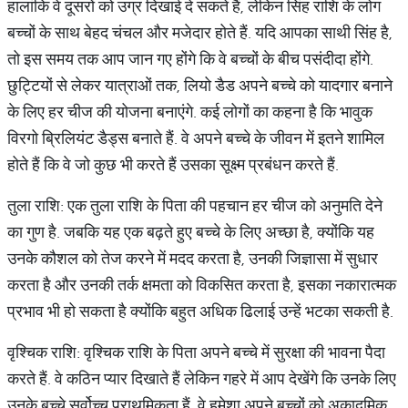
हालांकि वे दूसरों को उग्र दिखाई दे सकते हैं, लेकिन सिंह राशि के लोग
बच्चों के साथ बेहद चंचल और मजेदार होते हैं. यदि आपका साथी सिंह है,
तो इस समय तक आप जान गए होंगे कि वे बच्चों के बीच पसंदीदा होंगे.
छुट्टियों से लेकर यात्राओं तक, लियो डैड अपने बच्चे को यादगार बनाने
के लिए हर चीज की योजना बनाएंगे. कई लोगों का कहना है कि भावुक
विरगो ब्रिलियंट डैड्स बनाते हैं. वे अपने बच्चे के जीवन में इतने शामिल
होते हैं कि वे जो कुछ भी करते हैं उसका सूक्ष्म प्रबंधन करते हैं.
तुला राशि: एक तुला राशि के पिता की पहचान हर चीज को अनुमति देने
का गुण है. जबकि यह एक बढ़ते हुए बच्चे के लिए अच्छा है, क्योंकि यह
उनके कौशल को तेज करने में मदद करता है, उनकी जिज्ञासा में सुधार
करता है और उनकी तर्क क्षमता को विकसित करता है, इसका नकारात्मक
प्रभाव भी हो सकता है क्योंकि बहुत अधिक ढिलाई उन्हें भटका सकती है.
वृश्चिक राशि: वृश्चिक राशि के पिता अपने बच्चे में सुरक्षा की भावना पैदा
करते हैं. वे कठिन प्यार दिखाते हैं लेकिन गहरे में आप देखेंगे कि उनके लिए
उनके बच्चे सर्वोच्च प्राथमिकता हैं. वे हमेशा अपने बच्चों को अकादमिक,