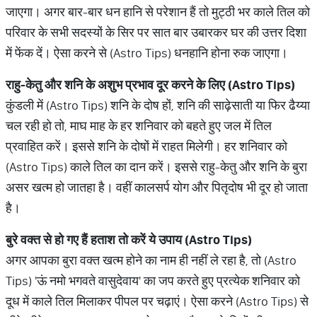
जाएगा। अगर बार-बार धन हानि से परेशान हैं तो मुट्ठी भर काले तिल को
परिवार के सभी सदस्यों के सिर पर सात बार उबारकर घर की उत्तर दिशा
में फेंक दें। ऐसा करने से (Astro Tips) धनहानि होना रुक जाएगा।
राहु-केतु और शनि के अशुभ प्रभाव दूर करने के लिए (
Astro Tips)
कुंडली में (Astro Tips) शनि के दोष हों, शनि की साढ़ेसाती या फिर ढैय्या
चल रही हो तो, माघ माह के हर शनिवार को बहते हुए जल में तिल
प्रवाहित करें। इससे शनि के दोषों में राहत मिलेगी। हर शनिवार को
(Astro Tips) काले तिल का दान करें। इससे राहु-केतु और शनि के बुरा
असर खत्म हो जातहा है। वहीं कालसर्प योग और पितृदोष भी दूर हो जाता
है।
बुरे वक्त से हो गए हैं हताश तो करें ये उपाय (
Astro Tips)
अगर आपका बुरा वक्त खत्म होने का नाम ही नहीं ले रहा है, तो (Astro
Tips) 'ऊं नमो भगवते वासुदेवाय' का जप करते हुए प्रत्येक शनिवार को
दूध में काले तिल मिलाकर पीपल पर चढ़ाएं। ऐसा करने (Astro Tips) से