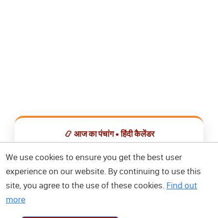
📿 आज का पंचांग • हिंदी कैलेंडर
सभी व्रत, त्योहार, शुभ मुहूर्त और राशिफल एक ही ऐप में देखें।
We use cookies to ensure you get the best user
experience on our website. By continuing to use this
📅 हिंदी कैलेंडर ऐप डाउनलोड करें
site, you agree to the use of these cookies.
Find out
more