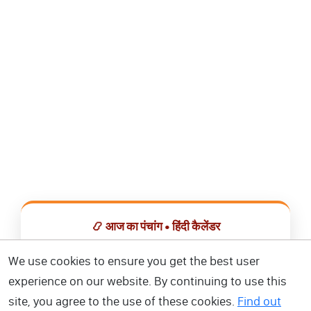
📿 आज का पंचांग • हिंदी कैलेंडर
सभी व्रत, त्योहार, शुभ मुहूर्त और राशिफल एक ही ऐप में देखें।
We use cookies to ensure you get the best user
experience on our website. By continuing to use this
📅 हिंदी कैलेंडर ऐप डाउनलोड करें
site, you agree to the use of these cookies.
Find out