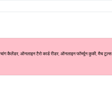
ग कैलेंडर, ऑनलाइन टैरो कार्ड रीडर, ऑनलाइन फॉर्च्यून कुकी, मैच टूल्स