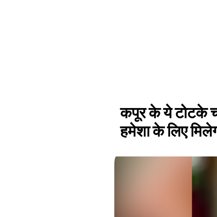
कपूर के ये टोटके चं
हमेशा के लिए मिले