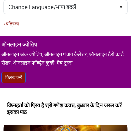
पत्रिका
ऑनलाइन ज्योतिष
ऑनलाइन अंक ज्योतिष, ऑनलाइन पंचांग कैलेंडर, ऑनलाइन टैरो कार्ड
रीडर, ऑनलाइन फॉर्च्यून कुकी, मैच टूल्स
क्लिक करें
विघ्नहर्ता को प्रिय है श्री गणेश कवच, बुधवार के दिन जरूर करें
इसका पाठ