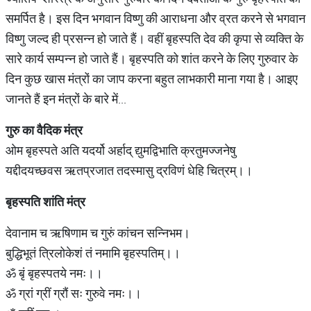
समर्पित है। इस दिन भगवान विष्णु की आराधना और व्रत करने से भगवान
विष्णु जल्द ही प्रसन्न हो जाते हैं। वहीं बृहस्पति देव की कृपा से व्यक्ति के
सारे कार्य सम्पन्न हो जाते हैं। बृहस्पति को शांत करने के लिए गुरुवार के
दिन कुछ खास मंत्रों का जाप करना बहुत लाभकारी माना गया है। आइए
जानते हैं इन मंत्रों के बारे में...
गुरु का वैदिक मंत्र
ओम बृहस्पते अति यदर्यो अर्हाद् द्युमद्विभाति क्रतुमज्जनेषु
यद्दीदयच्छवस ऋतप्रजात तदस्मासु द्रविणं धेहि चित्रम्।।
बृहस्पति शांति मंत्र
देवानाम च ऋषिणाम च गुरुं कांचन सन्निभम।
बुद्धिभूतं त्रिलोकेशं तं नमामि बृहस्पतिम्।।
ॐ बृं बृहस्पतये नमः।।
ॐ ग्रां ग्रीं ग्रौं सः गुरुवे नमः।।