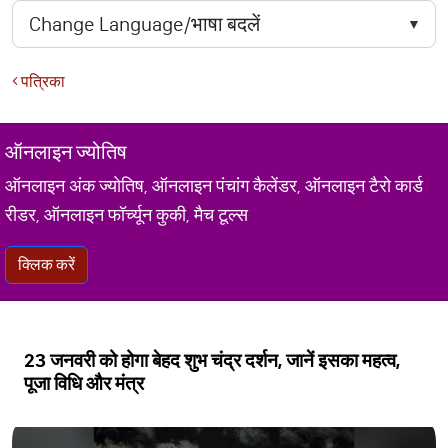
पत्रिका
ऑनलाइन ज्योतिष
ऑनलाइन अंक ज्योतिष, ऑनलाइन पंचांग कैलेंडर, ऑनलाइन टैरो कार्ड
रीडर, ऑनलाइन फॉर्च्यून कुकी, मैच टूल्स
क्लिक करें
23 जनवरी को होगा बेहद शुभ चंद्र दर्शन, जानें इसका महत्व,
पूजा विधि और मंत्र