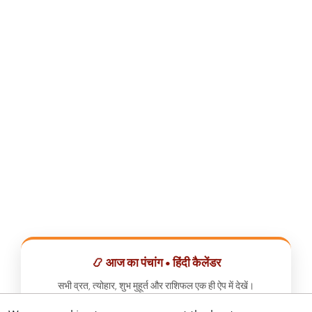
📿 आज का पंचांग • हिंदी कैलेंडर
सभी व्रत, त्योहार, शुभ मुहूर्त और राशिफल एक ही ऐप में देखें।