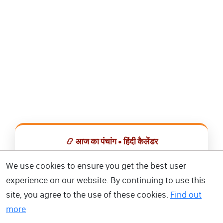
📿 आज का पंचांग • हिंदी कैलेंडर
सभी व्रत, त्योहार, शुभ मुहूर्त और राशिफल एक ही ऐप में देखें।
We use cookies to ensure you get the best user
experience on our website. By continuing to use this
📅 हिंदी कैलेंडर ऐप डाउनलोड करें
site, you agree to the use of these cookies.
Find out
more