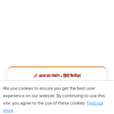
📿 आज का पंचांग • हिंदी कैलेंडर
सभी व्रत, त्योहार, शुभ मुहूर्त और राशिफल एक ही ऐप में देखें।
We use cookies to ensure you get the best user
experience on our website. By continuing to use this
📅 हिंदी कैलेंडर ऐप डाउनलोड करें
site, you agree to the use of these cookies.
Find out
more