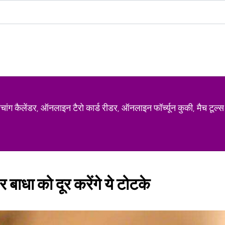
ग कैलेंडर, ऑनलाइन टैरो कार्ड रीडर, ऑनलाइन फॉर्च्यून कुकी, मैच टूल्स
 बाधा को दूर करेंगे ये टोटके