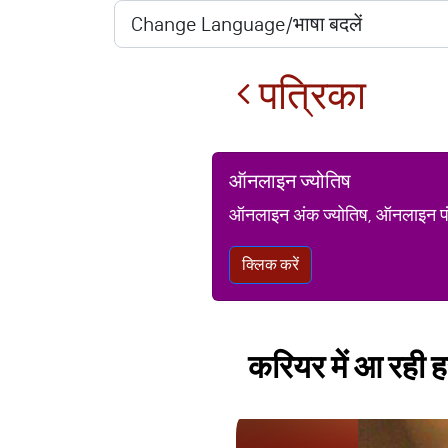
पत्रिका
ऑनलाइन ज्योतिष
ऑनलाइन अंक ज्योतिष, ऑनलाइन पंचां
क्लिक करें
करियर में आ रही हर