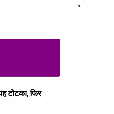
 यह टोटका, फिर