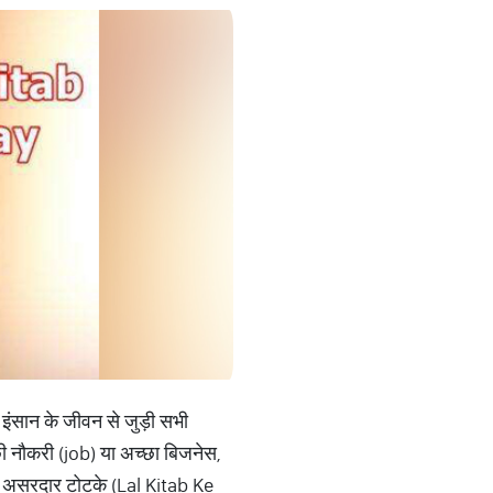
 इंसान के जीवन से जुड़ी सभी
्छी नौकरी (job) या अच्छा बिजनेस,
े असरदार टोटके (Lal Kitab Ke