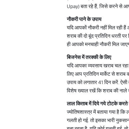
Upay) बता रहे हैं, जिसे करने से आपक
नौकरी
पाने
के
उपाय
यदि आपकों नौकरी नहीं मिल रही हैं 
शराब की दो बूंद प्रतिदिन धरती पर 
ही आपको मनचाही नौकरी मिल जाएग
बिजनेस
में
तरक्की
के
लिए
यदि आपका व्यवसाय खराब चल रहा औ
लिए आप प्रतिदिन मार्केट से शराब की 
उपाय को लगातार 41 दिन करें. ऐसी 
विशेष ख्याल रखें कि शराब की नाले य
लाल
किताब
में
दिये
गये
टोटके
करते
ज्योतिषशास्त्र में बताया गया है कि
गलती हो गई. तो इसका भारी नुकसान 
बना रहता है. यदि कोई गलती हुई, त