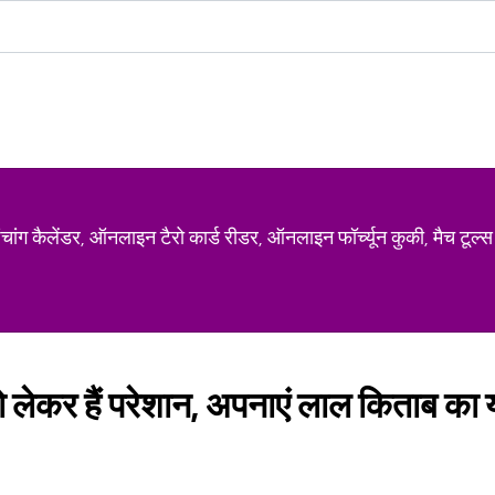
ग कैलेंडर, ऑनलाइन टैरो कार्ड रीडर, ऑनलाइन फॉर्च्यून कुकी, मैच टूल्स
 लेकर हैं परेशान, अपनाएं लाल किताब का