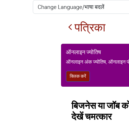
पत्रिका
ऑनलाइन ज्योतिष
ऑनलाइन अंक ज्योतिष, ऑनलाइन पंचां
क्लिक करें
बिजनेस या जॉब को
देखें चमत्कार