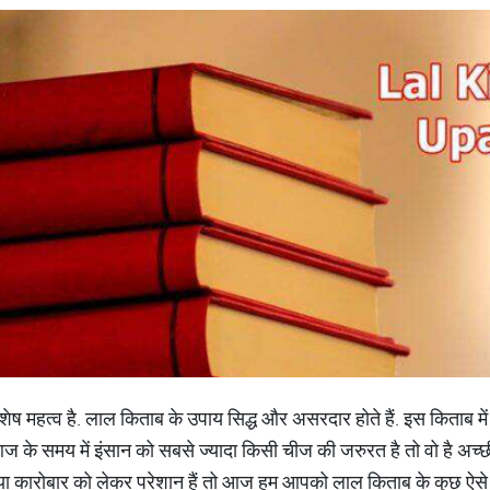
िशेष महत्व है. लाल किताब के उपाय सिद्ध और असरदार होते हैं. इस किताब में
. आज के समय में इंसान को सबसे ज्यादा किसी चीज की जरुरत है तो वो है अच
या कारोबार को लेकर परेशान हैं तो आज हम आपको लाल किताब के कुछ ऐस