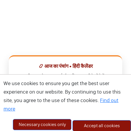
📿 आज का पंचांग • हिंदी कैलेंडर
सभी व्रत, त्योहार, शुभ मुहूर्त और राशिफल एक ही ऐप में देखें।
We use cookies to ensure you get the best user
📅 हिंदी कैलेंडर ऐप डाउनलोड करें
experience on our website. By continuing to use this
site, you agree to the use of these cookies.
Find out
more
Necessary cookies only
Accept all cookies