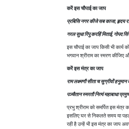
करें
इस
चौपाई
का
जाप
प्रबिसि नगर कीजे सब काजा, हृदय 
गरल सुधा रिपु करहिं मिताई, गोपद 
इस चौपाई का जाप किसी भी कार्य को
भगवान श्रीराम का स्मरण कीजिए और
करें
इस
मंत्र
का
जाप
राम लक्ष्मणौ सीता च सुग्रीवों हनुमान
पञ्चैतान स्मरतौ नित्यं महाबाधा प्रमुच
प्रभु श्रीराम को समर्पित इस मंत्र 
इसलिए घर से निकलते समय या पहल
रही है उन्हें भी इस मंत्र का जाप 