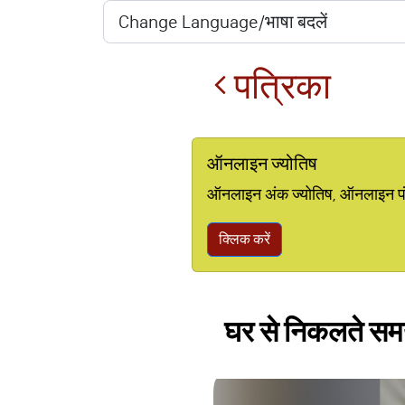
पत्रिका
ऑनलाइन ज्योतिष
ऑनलाइन अंक ज्योतिष, ऑनलाइन पंचां
क्लिक करें
घर से निकलते समय 