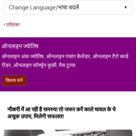
पत्रिका
ऑनलाइन ज्योतिष
ऑनलाइन अंक ज्योतिष, ऑनलाइन पंचांग कैलेंडर, ऑनलाइन टैरो कार्ड
रीडर, ऑनलाइन फॉर्च्यून कुकी, मैच टूल्स
क्लिक करें
नौकरी में आ रही है समस्या तो जरूर करें काले चावल के ये
अचूक उपाय, मिलेगी सफलता