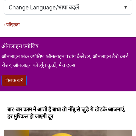
पत्रिका
ऑनलाइन ज्योतिष
ऑनलाइन अंक ज्योतिष, ऑनलाइन पंचांग कैलेंडर, ऑनलाइन टैरो कार्ड
रीडर, ऑनलाइन फॉर्च्यून कुकी, मैच टूल्स
क्लिक करें
बार-बार काम में आती हैं बाधा तो नींबू से जुड़े ये टोटके आजमाएं,
हर मुश्किल हो जाएगी दूर