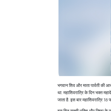
भगवान शिव और माता पार्वती की आराध
था. महाशिवरात्रि के दिन भक्त महादे
जाता है. इस बार महाशिवरात्रि 18
इस दिन सच्ची भक्ति और निष्ठा के स