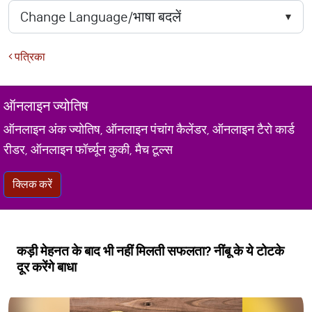
पत्रिका
ऑनलाइन ज्योतिष
ऑनलाइन अंक ज्योतिष, ऑनलाइन पंचांग कैलेंडर, ऑनलाइन टैरो कार्ड
रीडर, ऑनलाइन फॉर्च्यून कुकी, मैच टूल्स
क्लिक करें
कड़ी मेहनत के बाद भी नहीं मिलती सफलता? नींबू के ये टोटके
दूर करेंगे बाधा