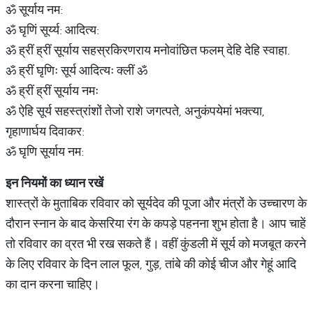
ॐ सूर्याय नम:
ॐ घृ‍णिं सूर्य्य: आदित्य:
ॐ ह्रीं ह्रीं सूर्याय सहस्रकिरणराय मनोवांछित फलम् देहि देहि स्वाहा.
ॐ ह्रीं घृणिः सूर्य आदित्यः क्लीं ॐ
ॐ ह्रीं ह्रीं सूर्याय नमः
ॐ ऐहि सूर्य सहस्त्रांशों तेजो राशे जगत्पते, अनुकंपयेमां भक्त्या,
गृहाणार्घय दिवाकर:
ॐ घृणि सूर्याय नम:
इन नियमों का ध्यान रखें
शास्त्रों के मुताबिक रविवार को सूर्यदेव की पूजा और मंत्रों के उच्चारण के
दौरान स्नान के बाद केसरिया रंग के कपड़े पहनना शुभ होता है। आप चाहें
तो रविवार का व्रत भी रख सकते हैं। वहीं कुंडली में सूर्य को मजबूत करने
के लिए रविवार के दिन लाल फूल, गुड़, तांबे की कोई चीज और गेहूं आदि
का दान करना चाहिए।