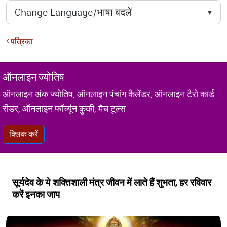
पत्रिका
ऑनलाइन ज्योतिष
ऑनलाइन अंक ज्योतिष, ऑनलाइन पंचांग कैलेंडर, ऑनलाइन टैरो कार्ड
रीडर, ऑनलाइन फॉर्च्यून कुकी, मैच टूल्स
क्लिक करें
सूर्यदेव के ये शक्तिशाली मंत्र जीवन में लाते हैं शुभता, हर रविवार
करें इनका जाप