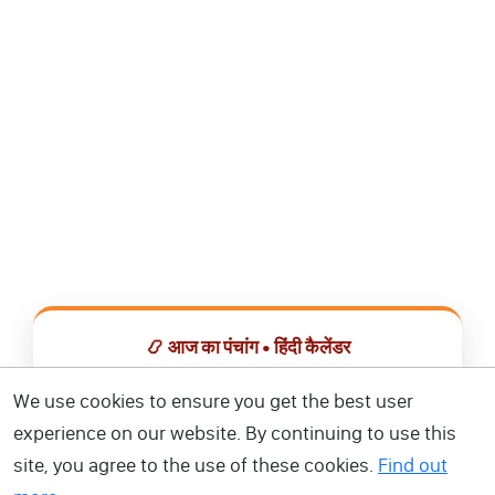
📿 आज का पंचांग • हिंदी कैलेंडर
सभी व्रत, त्योहार, शुभ मुहूर्त और राशिफल एक ही ऐप में देखें।
We use cookies to ensure you get the best user
experience on our website. By continuing to use this
📅 हिंदी कैलेंडर ऐप डाउनलोड करें
site, you agree to the use of these cookies.
Find out