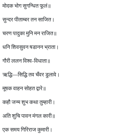
मोदक भोग सुगन्धित फूलं॥
सुन्दर पीताम्बर तन साजित।
चरण पादुका मुनि मन राजित॥
धनि शिवसुवन षडानन भ्राता।
गौरी ललन विश्व-विधाता॥
ऋद्धि—सिद्धि तव चँवर डुलावे।
मूषक वाहन सोहत द्वारे॥
कहौ जन्म शुभ कथा तुम्हारी।
अति शुचि पावन मंगल कारी॥
एक समय गिरिराज कुमारी।