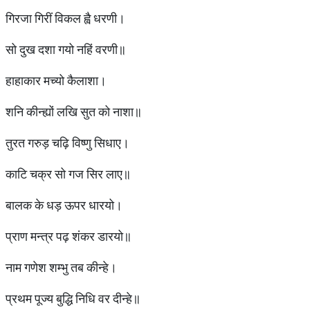
गिरजा गिरीं विकल ह्वै धरणी।
सो दुख दशा गयो नहिं वरणी॥
हाहाकार मच्यो कैलाशा।
शनि कीन्ह्यों लखि सुत को नाशा॥
तुरत गरुड़ चढ़ि विष्णु सिधाए।
काटि चक्र सो गज सिर लाए॥
बालक के धड़ ऊपर धारयो।
प्राण मन्त्र पढ़ शंकर डारयो॥
नाम गणेश शम्भु तब कीन्हे।
प्रथम पूज्य बुद्धि निधि वर दीन्हे॥