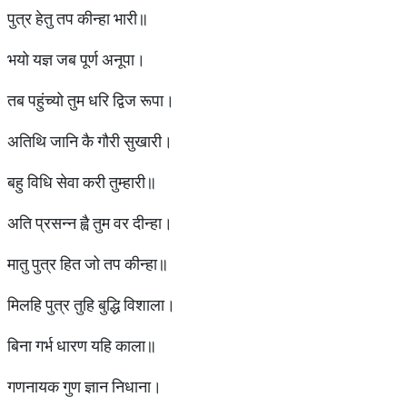
पुत्र हेतु तप कीन्हा भारी॥
भयो यज्ञ जब पूर्ण अनूपा।
तब पहुंच्यो तुम धरि द्विज रूपा।
अतिथि जानि कै गौरी सुखारी।
बहु विधि सेवा करी तुम्हारी॥
अति प्रसन्न ह्वै तुम वर दीन्हा।
मातु पुत्र हित जो तप कीन्हा॥
मिलहि पुत्र तुहि बुद्धि विशाला।
बिना गर्भ धारण यहि काला॥
गणनायक गुण ज्ञान निधाना।