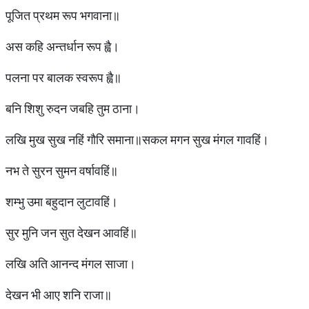
पूजित प्रथम रूप भगवाना॥
अस कहि अन्तर्धान रूप ह्वै।
पलना पर बालक स्वरूप ह्वै॥
बनि शिशु रुदन जबहि तुम ठाना।
लखि मुख सुख नहिं गौरि समाना॥सकल मगन सुख मंगल गावहिं।
नभ ते सुरन सुमन वर्षावहिं॥
शम्भु उमा बहुदान लुटावहिं।
सुर मुनि जन सुत देखन आवहिं॥
लखि अति आनन्द मंगल साजा।
देखन भी आए शनि राजा॥