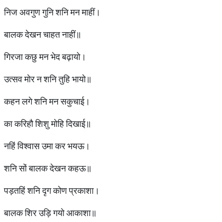
निज अवगुण गुनि शनि मन माहीं।
बालक देखन चाहत नाहीं॥
गिरजा कछु मन भेद बढ़ायो।
उत्सव मोर न शनि तुहि भायो॥
कहन लगे शनि मन सकुचाई।
का करिहौ शिशु मोहि दिखाई॥
नहिं विश्वास उमा कर भयऊ।
शनि सों बालक देखन कहऊ॥
पड़तहिं शनि दृग कोण प्रकाशा।
बालक शिर उड़ि गयो आकाशा॥