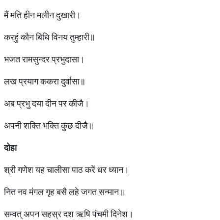
मैं मति हीन मलीन दुखारी।
करहुं कौन बिधि विनय तुम्हारी॥
भजत रामसुन्दर प्रभुदासा।
लख प्रयाग ककरा दुर्वासा॥
अब प्रभु दया दीन पर कीजै।
अपनी शक्ति भक्ति कुछ दीजै॥
दोहा
श्री गणेश यह चालीसा पाठ करें धर ध्यान।
नित नव मंगल गृह बसै लहे जगत सन्मान॥
सम्वत् अपन सहस्र दश ऋषि पंचमी दिनेश।