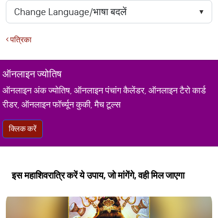
पत्रिका
ऑनलाइन ज्योतिष
ऑनलाइन अंक ज्योतिष, ऑनलाइन पंचांग कैलेंडर, ऑनलाइन टैरो कार्ड
रीडर, ऑनलाइन फॉर्च्यून कुकी, मैच टूल्स
क्लिक करें
इस महाशिवरात्रि करें ये उपाय, जो मांगेंगे, वही मिल जाएगा