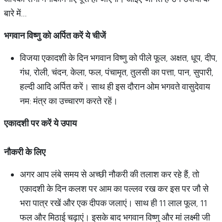
बारे में...
भगवान
विष्णु
को
अर्पित
करें
ये
चीजें
विजया एकादशी के दिन भगवान विष्णु को पीले फूल, अक्षत, धूप, दीप,
गंध, रोली, चंदन, केला, फल, पंचामृत, तुलसी का पत्ता, पान, सुपारी,
हल्दी आदि अर्पित करें। साथ ही इस दौरान ओम भगवते वासुदेवाय
नम: मंत्र का उच्चारण करते रहें।
एकादशी
पर
करें
ये
उपाय
नौकरी
के
लिए
अगर आप लंबे समय से अच्छी नौकरी की तलाश कर रहे हैं, तो
एकादशी के दिन कलश पर आम का पल्लव रख कर इस पर जौ से
भरा पात्र रखें और एक दीपक जलाएं। साथ ही 11 लाल फूल, 11
फल और मिठाई चढ़ाएं। इसके बाद भगवान विष्णु और मां लक्ष्मी जी