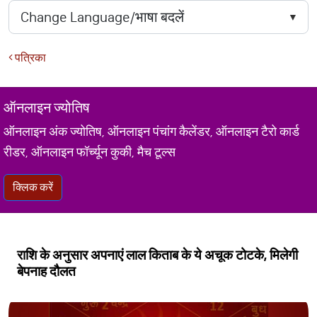
पत्रिका
ऑनलाइन ज्योतिष
ऑनलाइन अंक ज्योतिष, ऑनलाइन पंचांग कैलेंडर, ऑनलाइन टैरो कार्ड
रीडर, ऑनलाइन फॉर्च्यून कुकी, मैच टूल्स
क्लिक करें
राशि के अनुसार अपनाएं लाल किताब के ये अचूक टोटके, मिलेगी
बेपनाह दौलत