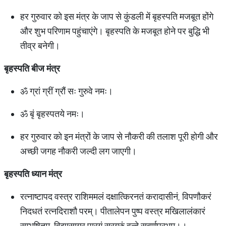
हर गुरुवार को इस मंत्र के जाप से कुंडली में बृहस्पति मजबूत होंगे
और शुभ परिणाम पहुंचाएंगे। बृहस्पति के मजबूत होने पर बुद्धि भी
तीव्र बनेगी।
बृहस्पति
बीज
मंत्र
ॐ ग्रां ग्रीं ग्रौं सः गुरुवे नमः।
ॐ बृं बृहस्पतये नमः।
हर गुरुवार को इन मंत्रों के जाप से नौकरी की तलाश पूरी होगी और
अच्छी जगह नौकरी जल्दी लग जाएगी।
बृहस्पति ध्यान मंत्र
रत्नाष्टापद वस्त्र राशिममलं दक्षात्किरनतं करादासीनं, विपणौकरं
निदधतं रत्नदिराशौ परम्। पीतालेपन पुष्प वस्त्र मखिलालंकारं
सम्भूषितम्, विद्यासागर पारगं सुरगुरुं वन्दे सुवर्णप्रभम्।।