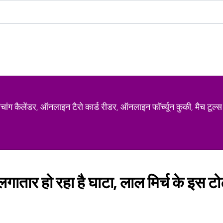
ग कैलेंडर, ऑनलाइन टैरो कार्ड रीडर, ऑनलाइन फॉर्च्यून कुकी, मैच टूल्स
लगातार हो रहा है घाटा, लाल मिर्च के इस टो