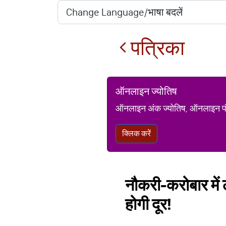
पत्रिका
ऑनलाइन ज्योतिष
ऑनलाइन अंक ज्योतिष, ऑनलाइन पंचां
क्लिक करें
नौकरी-करोबार में 
होगी दूर!