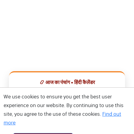
📿 आज का पंचांग • हिंदी कैलेंडर
सभी व्रत, त्योहार, शुभ मुहूर्त और राशिफल एक ही ऐप में देखें।
We use cookies to ensure you get the best user
experience on our website. By continuing to use this
📅 हिंदी कैलेंडर ऐप डाउनलोड करें
site, you agree to the use of these cookies.
Find out
more