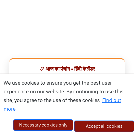
📿 आज का पंचांग • हिंदी कैलेंडर
सभी व्रत, त्योहार, शुभ मुहूर्त और राशिफल एक ही ऐप में देखें।
We use cookies to ensure you get the best user
experience on our website. By continuing to use this
📅 हिंदी कैलेंडर ऐप डाउनलोड करें
site, you agree to the use of these cookies.
Find out
more
Necessary cookies only
Accept all cookies