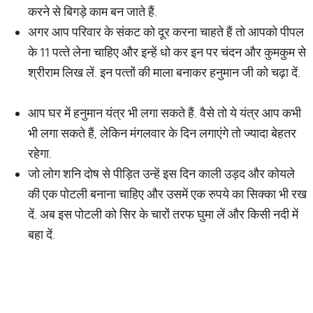
करने से बिगड़े काम बन जाते हैं.
अगर आप परिवार के संकट को दूर करना चाहते हैं तो आपको पीपल
के 11 पत्‍ते लेना चाहिए और इन्‍हें धो कर इन पर चंदन और कुमकुम से
श्रीराम लिख लें. इन पत्‍तों की माला बनाकर हनुमान जी को चढ़ा दें.
आप घर में हनुमान यंत्र भी लगा सकते हैं. वैसे तो ये यंत्र आप कभी
भी लगा सकते हैं, लेकिन मंगलवार के दिन लगाएंगे तो ज्‍यादा बेहतर
रहेगा.
जो लोग शनि दोष से पीड़ित उन्‍हें इस दिन काली उड़द और कोयले
की एक पोटली बनाना चाहिए और उसमें एक रुपये का सिक्‍का भी रख
दें. अब इस पोटली को सिर के चारों तरफ घुमा लें और किसी नदी में
बहा दें.