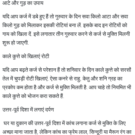
आटे और गुड़ का उपाय
यदि आप कर्ज में डबे हुए हैं तो गुरुवार के दिन सवा किलो आटा और सवा
किलो गुड़ को मिलाकर इसकी रोटियां बना लें. इसके बाद इन रोटियों को
गाय को खिला दें. इसे लगातार तीन गुरुवार करने से कर्ज से मुक्ति मिलनी
शुरू हो जाएगी.
काले कुत्ते को खिलाएं रोटी
यदि आप बढ़ते कर्ज से परेशान हैं तो शनिवार के दिन काले कुत्ते को सरसों
तेल में चुपड़ी रोटी खिलाएं. ऐसा कनरे से राहु, केतु और शनि ग्रह का
प्रकोप कम होता है और कर्ज से मुक्ति मिलती है. आप चाहे तो नियमित भी
काले कुत्ते को भोजन करा सकते हैं.
उत्तर-पूर्व दिशा में लगाएं दर्पण
घर या दुकान की उत्तर-पूर्व दिशा में कांच लगाना कर्ज से मुक्ति के लिए
अच्छा माना जाता है, लेकिन कांच का फ्रेम लाल, सिन्दूरी या मैरून रंग का