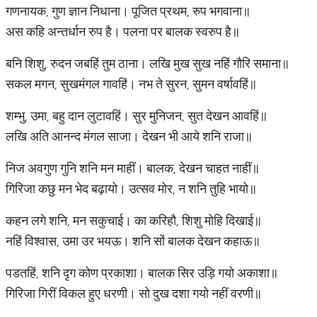
गणनायक, गुण ज्ञान निधाना। पूजित प्रथम, रुप भगवाना॥
अस कहि अन्तर्धान रुप है। पलना पर बालक स्वरुप है॥
बनि शिशु, रुदन जबहिं तुम ठाना। लखि मुख सुख नहिं गौरि समाना॥
सकल मगन, सुखमंगल गावहिं। नभ ते सुरन, सुमन वर्षावहिं॥
शम्भु, उमा, बहु दान लुटावहिं। सुर मुनिजन, सुत देखन आवहिं॥
लखि अति आनन्द मंगल साजा। देखन भी आये शनि राजा॥
निज अवगुण गुनि शनि मन माहीं। बालक, देखन चाहत नाहीं॥
गिरिजा कछु मन भेद बढ़ायो। उत्सव मोर, न शनि तुहि भायो॥
कहन लगे शनि, मन सकुचाई। का करिहौ, शिशु मोहि दिखाई॥
नहिं विश्वास, उमा उर भयऊ। शनि सों बालक देखन कहाऊ॥
पडतहिं, शनि दृग कोण प्रकाशा। बालक सिर उड़ि गयो अकाशा॥
गिरिजा गिरीं विकल हुए धरणी। सो दुख दशा गयो नहीं वरणी॥