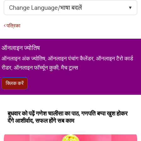
पत्रिका
ऑनलाइन ज्योतिष
ऑनलाइन अंक ज्योतिष, ऑनलाइन पंचांग कैलेंडर, ऑनलाइन टैरो कार्ड
रीडर, ऑनलाइन फॉर्च्यून कुकी, मैच टूल्स
क्लिक करें
बुधवार को पढ़ें गणेश चालीसा का पाठ, गणप​ति बप्पा खुश होकर
देंगे आशीर्वाद, सफल होंगे सब काम