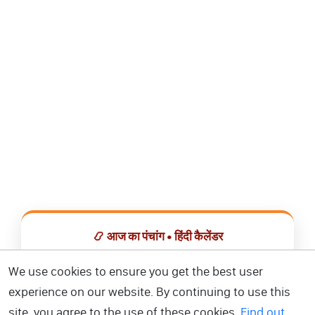
📿 आज का पंचांग • हिंदी कैलेंडर
सभी व्रत, त्योहार, शुभ मुहूर्त और राशिफल एक ही ऐप में देखें।
We use cookies to ensure you get the best user
experience on our website. By continuing to use this
📅 हिंदी कैलेंडर ऐप डाउनलोड करें
site, you agree to the use of these cookies.
Find out