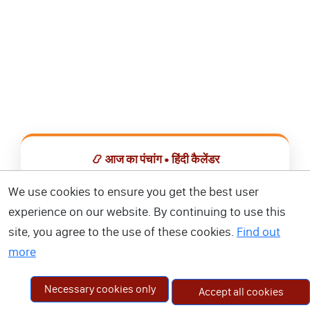
📿 आज का पंचांग • हिंदी कैलेंडर
सभी व्रत, त्योहार, शुभ मुहूर्त और राशिफल एक ही ऐप में देखें।
We use cookies to ensure you get the best user
experience on our website. By continuing to use this
📅 हिंदी कैलेंडर ऐप डाउनलोड करें
site, you agree to the use of these cookies.
Find out
more
Necessary cookies only
Accept all cookies