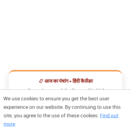
📿 आज का पंचांग • हिंदी कैलेंडर
सभी व्रत, त्योहार, शुभ मुहूर्त और राशिफल एक ही ऐप में देखें।
We use cookies to ensure you get the best user
📅 हिंदी कैलेंडर ऐप डाउनलोड करें
experience on our website. By continuing to use this
site, you agree to the use of these cookies.
Find out
more