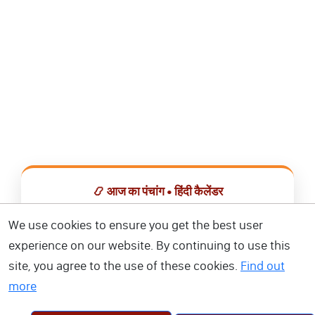
📿 आज का पंचांग • हिंदी कैलेंडर
सभी व्रत, त्योहार, शुभ मुहूर्त और राशिफल एक ही ऐप में देखें।
We use cookies to ensure you get the best user
experience on our website. By continuing to use this
📅 हिंदी कैलेंडर ऐप डाउनलोड करें
site, you agree to the use of these cookies.
Find out
more