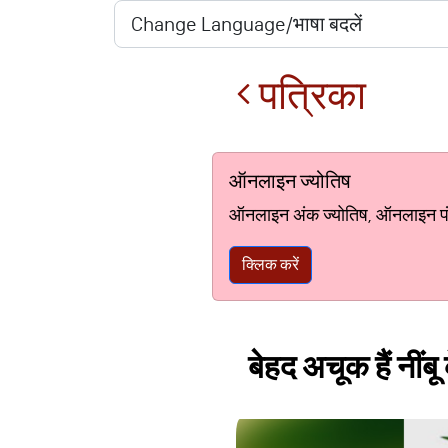
पत्रिका
ऑनलाइन ज्योतिष
ऑनलाइन अंक ज्योतिष, ऑनलाइन पंचां
क्लिक करें
बेहद अचूक हैं नींबू