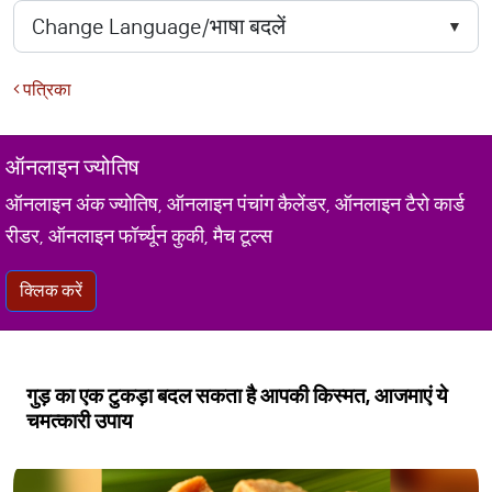
पत्रिका
ऑनलाइन ज्योतिष
ऑनलाइन अंक ज्योतिष, ऑनलाइन पंचांग कैलेंडर, ऑनलाइन टैरो कार्ड
रीडर, ऑनलाइन फॉर्च्यून कुकी, मैच टूल्स
क्लिक करें
गुड़ का एक टुकड़ा बदल सकता है आपकी किस्मत, आजमाएं ये
चमत्कारी उपाय