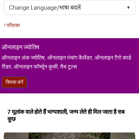
पत्रिका
ऑनलाइन ज्योतिष
ऑनलाइन अंक ज्योतिष, ऑनलाइन पंचांग कैलेंडर, ऑनलाइन टैरो कार्ड
रीडर, ऑनलाइन फॉर्च्यून कुकी, मैच टूल्स
क्लिक करें
7 मूलांक वाले होते हैं भाग्यशाली, जन्म लेते ही मिल जाता है सब
कुछ