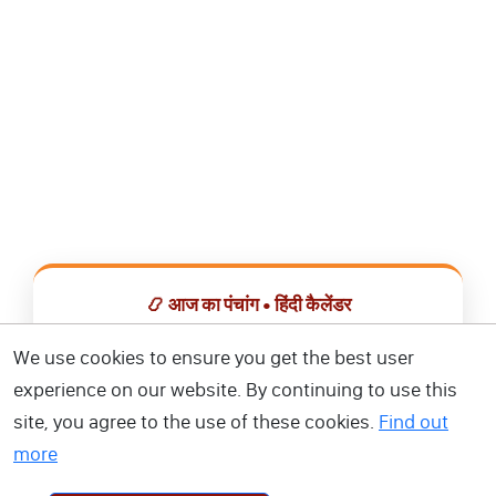
📿 आज का पंचांग • हिंदी कैलेंडर
सभी व्रत, त्योहार, शुभ मुहूर्त और राशिफल एक ही ऐप में देखें।
We use cookies to ensure you get the best user
experience on our website. By continuing to use this
📅 हिंदी कैलेंडर ऐप डाउनलोड करें
site, you agree to the use of these cookies.
Find out
more