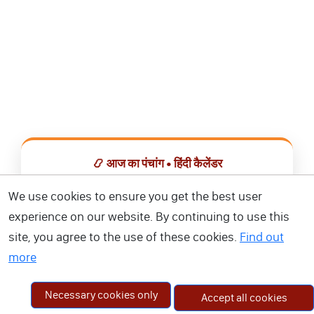
📿 आज का पंचांग • हिंदी कैलेंडर
सभी व्रत, त्योहार, शुभ मुहूर्त और राशिफल एक ही ऐप में देखें।
We use cookies to ensure you get the best user
experience on our website. By continuing to use this
📅 हिंदी कैलेंडर ऐप डाउनलोड करें
site, you agree to the use of these cookies.
Find out
more
Necessary cookies only
Accept all cookies